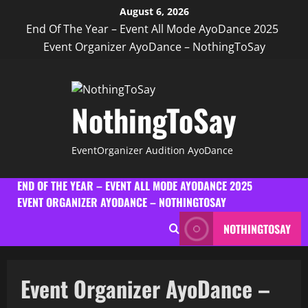
Skip
August 6, 2026
to
End Of The Year – Event All Mode AyoDance 2025
content
Event Organizer AyoDance – NothingToSay
NothingToSay
EventOrganizer Audition AyoDance
END OF THE YEAR – EVENT ALL MODE AYODANCE 2025
EVENT ORGANIZER AYODANCE – NOTHINGTOSAY
NOTHINGTOSAY
Event Organizer AyoDance –