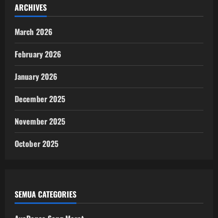
ARCHIVES
March 2026
February 2026
January 2026
December 2025
November 2025
October 2025
SEMUA CATEGORIES