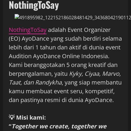
NothingToSay
NothingToSay
adalah Event Organizer
(EO) AyoDance yang sudah berdiri selama
lebih dari 1 tahun dan aktif di dunia event
Audition AyoDance Online Indonesia.
Kami beranggotakan 5 orang kreatif dan
berpengalaman, yaitu
Kyky, Ciyaa, Marvo,
Taat, dan Randykha
, yang siap membantu
kamu membuat event seru, kompetitif,
dan pastinya resmi di dunia AyoDance.
💡
Misi kami:
“
Together we create, together we