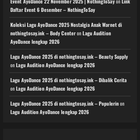
Event AyoDance 22 November 2025 | NothingToSay
on
Link
Daftar Event 6 Desember – NothingToSay
Koleksi Lagu AyoDance 2025 Nostalgia Anak Warnet di
nothingtosay.ink – Body Center
on
Lagu Audition
AyoDance lengkap 2026
Lagu AyoDance 2025 di nothingtosay.ink – Beauty Supply
on
Lagu Audition AyoDance lengkap 2026
Lagu AyoDance 2025 di nothingtosay.ink – Dibalik Cerita
on
Lagu Audition AyoDance lengkap 2026
Lagu AyoDance 2025 di nothingtosay.ink – Populerin
on
Lagu Audition AyoDance lengkap 2026