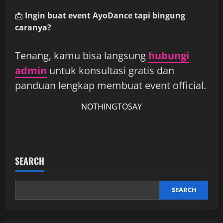
📩
Ingin buat event AyoDance tapi bingung
caranya?
Tenang, kamu bisa langsung
hubungi
admin
untuk konsultasi gratis dan
panduan lengkap membuat event official.
NOTHINGTOSAY
SEARCH
SEARCH